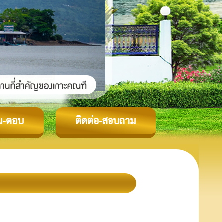
ม-ตอบ
ติดต่อ-สอบถาม