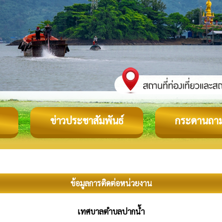
ข่าวประชาสัมพันธ์
กระดานถา
ข้อมูลการติดต่อหน่วยงาน
เทศบาลตำบลปากน้ำ