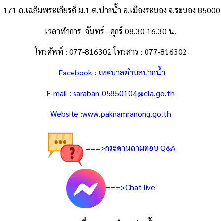
171 ถ.เฉลิมพระเกียรติ ม.1 ต.ปากน้ำ อ.เมืองระนอง จ.ระนอง 85000
เวลาทำการ จันทร์ - ศุกร์ 08.30-16.30 น.
โทรศัพท์ : 077-816302 โทรสาร : 077-816302
Facebook : เทศบาลตำบลปากน้ำ
E-mail :
saraban_05850104@dla.go.th
Website :www.paknamranong.go.th
===>กระดานถามตอบ Q&A
===>Chat live